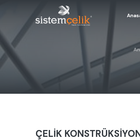
Anas
An
ÇELİK KONSTRÜKSİYON