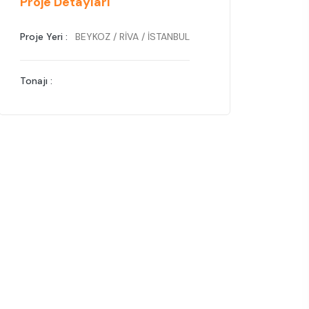
Proje Detayları
Proje Yeri :
BEYKOZ / RİVA / İSTANBUL
Tonajı :